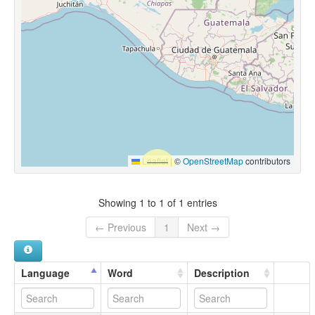
Leaflet
|
©
OpenStreetMap
contributors
Showing 1 to 1 of 1 entries
← Previous
1
Next →
Language
Word
Description