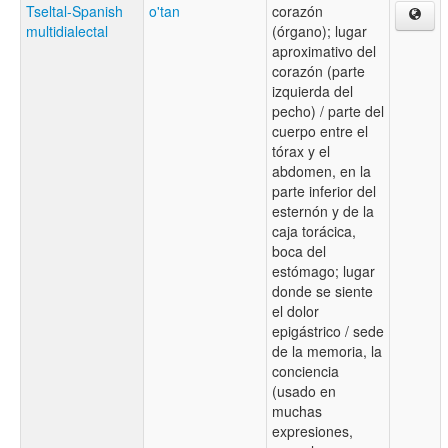
Tseltal-Spanish
o'tan
corazón
multidialectal
(órgano); lugar
aproximativo del
corazón (parte
izquierda del
pecho) / parte del
cuerpo entre el
tórax y el
abdomen, en la
parte inferior del
esternón y de la
caja torácica,
boca del
estómago; lugar
donde se siente
el dolor
epigástrico / sede
de la memoria, la
conciencia
(usado en
muchas
expresiones,